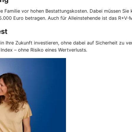
Ihre Familie vor hohen Bestattungskosten. Dabei müssen Sie
.000 Euro betragen. Auch für Alleinstehende ist das R+V-M
est
in Ihre Zukunft investieren, ohne dabei auf Sicherheit zu v
ndex – ohne Risiko eines Wertverlusts.