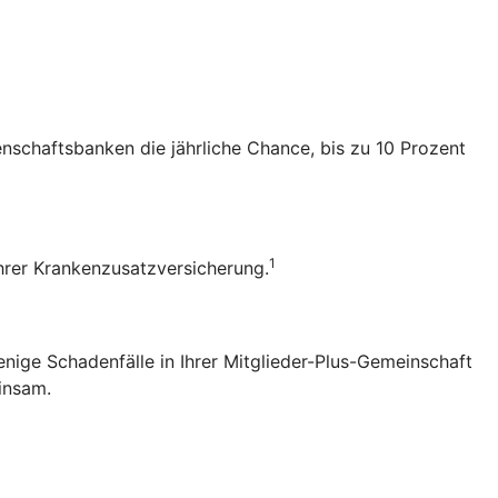
senschaftsbanken die jährliche Chance, bis zu 10 Prozent
1
 Ihrer Krankenzusatzversicherung.
enige Schadenfälle in Ihrer Mitglieder-Plus-Gemeinschaft
einsam.