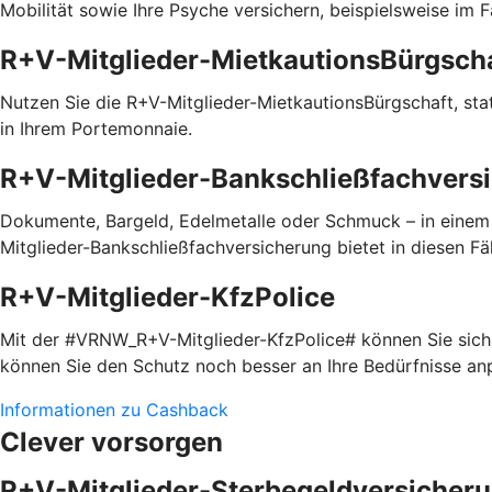
Mobilität sowie Ihre Psyche versichern, beispielsweise im 
R+V-Mitglieder-MietkautionsBürgsch
Nutzen Sie die R+V-Mitglieder-MietkautionsBürgschaft, statt
in Ihrem Portemonnaie.
R+V-Mitglieder-Bankschließfachvers
Dokumente, Bargeld, Edelmetalle oder Schmuck – in einem
Mitglieder-Bankschließfachversicherung bietet in diesen Fäl
R+V-Mitglieder-KfzPolice
Mit der #VRNW_R+V-Mitglieder-KfzPolice# können Sie sich i
können Sie den Schutz noch besser an Ihre Bedürfnisse a
Informationen zu Cashback
Clever vorsorgen
R+V-Mitglieder-Sterbegeldversicher