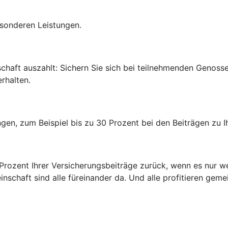
esonderen Leistungen.
edschaft auszahlt: Sichern Sie sich bei teilnehmenden Genos
rhalten.
rungen, zum Beispiel bis zu 30 Prozent bei den Beiträgen zu
0 Prozent Ihrer Versicherungsbeiträge zurück, wenn es nur w
inschaft sind alle füreinander da. Und alle profitieren gem