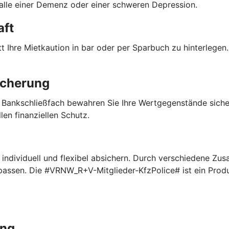
Falle einer Demenz oder einer schweren Depression.
aft
 Ihre Mietkaution in bar oder per Sparbuch zu hinterlegen. 
icherung
 Bankschließfach bewahren Sie Ihre Wertgegenstände sich
len finanziellen Schutz.
ndividuell und flexibel absichern. Durch verschiedene Zus
npassen. Die #VRNW_R+V-Mitglieder-KfzPolice# ist ein Pro
ung