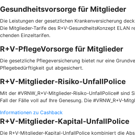
Gesundheitsvorsorge für Mitglieder
Die Leistungen der gesetzlichen Krankenversicherung decke
Die Mitglieder-Tarife des R+V-GesundheitsKonzept ELAN red
chenden Einzel­tarifen.
R+V-PflegeVorsorge für Mitglieder
Die gesetzliche Pflegeversicherung bietet nur eine Grundve
Pflegebedürftigkeit gut abgesichert.
R+V-Mitglieder-Risiko-UnfallPolice
Mit der #VRNW_R+V-Mitglieder-Risiko-UnfallPolice# sind Sie
Fall der Fälle voll auf Ihre Genesung. Die #VRNW_R+V-Mitg
Informationen zu Cashback
R+V-Mitglieder-Kapital-UnfallPolice
Die R+V-Mitglieder-Kapital-UnfallPolice kombiniert die Absi