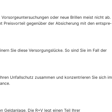
 Vorsorgeuntersuchungen oder neue Brillen meist nicht ab.
t Preis­vorteil gegenüber der Absicherung mit den entspre­
nern Sie diese Versorgungslücke. So sind Sie im Fall der
h Ihren Unfallschutz zusammen und konzentrieren Sie sich im
hance.
n Geldanlage. Die R+V legt einen Teil Ihrer