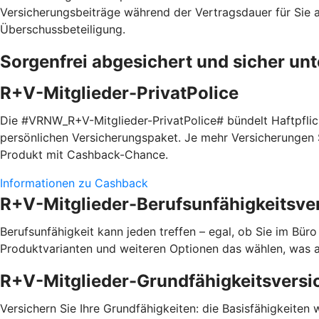
Versicherungsbeiträge während der Vertragsdauer für Sie a
Überschussbeteiligung.
Sorgenfrei abgesichert und sicher un
R+V-Mitglieder-PrivatPolice
Die #VRNW_R+V-Mitglieder-PrivatPolice# bündelt Haftpfli
persönlichen Versicherungspaket. Je mehr Versicherungen S
Produkt mit Cashback-Chance.
Informationen zu Cashback
R+V-Mitglieder-Berufsunfähigkeitsve
Berufsunfähigkeit kann jeden treffen – egal, ob Sie im Bür
Produktvarianten und weiteren Optionen das wählen, was a
R+V-Mitglieder-Grundfähigkeitsversi
Versichern Sie Ihre Grundfähigkeiten: die Basisfähigkeiten