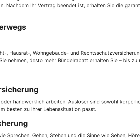
n. Nachdem Ihr Vertrag beendet ist, erhalten Sie die garan
terwegs
cht-, Hausrat-, Wohngebäude- und Rechtsschutzversicherun
ie nehmen, desto mehr Bündelrabatt erhalten Sie – bis zu 
rsicherung
o oder handwerklich arbeiten. Auslöser sind sowohl körperl
m besten zu Ihrer Lebenssituation passt.
cherung
 wie Sprechen, Gehen, Stehen und die Sinne wie Sehen, Hören