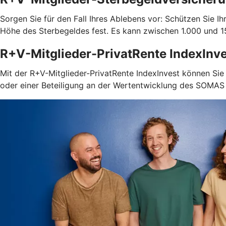
Sorgen Sie für den Fall Ihres Ablebens vor: Schützen Sie 
Höhe des Sterbegeldes fest. Es kann zwischen 1.000 und 15
R+V-Mitglieder-PrivatRente IndexInv
Mit der R+V-Mitglieder-PrivatRente IndexInvest können Sie 
oder einer Beteiligung an der Wertentwicklung des SOMAS I