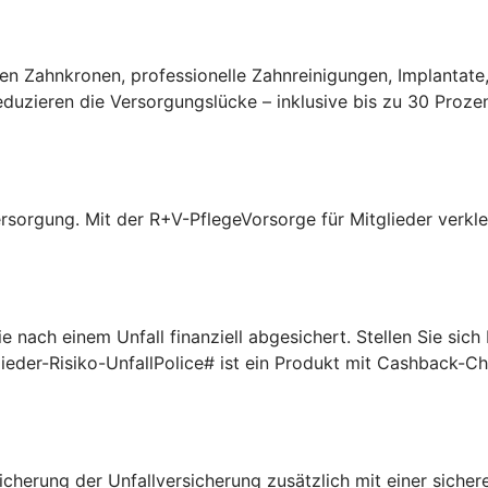
n Zahnkronen, professionelle Zahnreinigungen, Implantate,
uzieren die Versorgungslücke – inklusive bis zu 30 Prozen
rsorgung. Mit der R+V-PflegeVorsorge für Mitglieder verklei
 nach einem Unfall finanziell abgesichert. Stellen Sie sic
lieder-Risiko-UnfallPolice# ist ein Produkt mit Cashback-C
cherung der Unfallversicherung zusätzlich mit einer sichere