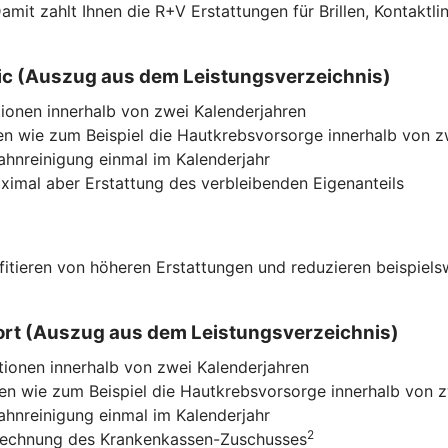
f. Damit zahlt Ihnen die R+V Erstattungen für Brillen, Kont
ssic (Auszug aus dem Leistungsverzeichnis)
ionen innerhalb von zwei Kalenderjahren
n wie zum Beispiel die Hautkrebsvorsorge innerhalb von z
Zahnreinigung einmal im Kalenderjahr
imal aber Erstattung des verbleibenden Eigenanteils
ofitieren von höheren Erstattungen und reduzieren beispiel
mfort (Auszug aus dem Leistungsverzeichnis)
tionen innerhalb von zwei Kalenderjahren
n wie zum Beispiel die Hautkrebsvorsorge innerhalb von z
Zahnreinigung einmal im Kalenderjahr
2
nrechnung des Krankenkassen-Zuschusses