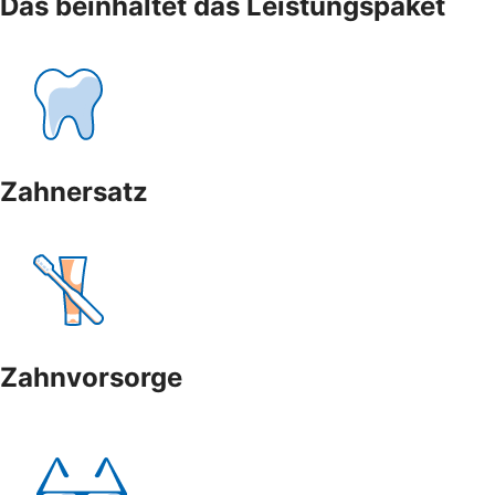
Das beinhaltet das Leistungspaket
Zahnersatz
Zahnvorsorge