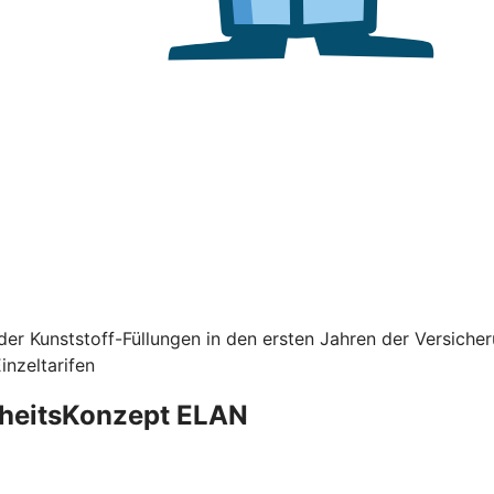
er Kunststoff-Füllungen in den ersten Jahren der Versiche
nzeltarifen
dheitsKonzept ELAN