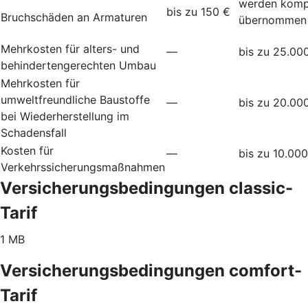
werden komp
bis zu 150 €
Bruchschäden an Armaturen
übernommen
Mehrkosten für alters- und
—
bis zu 25.00
behindertengerechten Umbau
Mehrkosten für
umweltfreundliche Baustoffe
—
bis zu 20.00
bei Wiederherstellung im
Schadensfall
Kosten für
—
bis zu 10.00
Verkehrssicherungsmaßnahmen
Versicherungsbedingungen classic-
Tarif
1 MB
Versicherungsbedingungen comfort-
Tarif