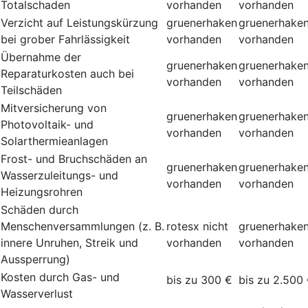
Totalschaden
vorhanden
vorhanden
Verzicht auf Leistungskürzung
gruenerhaken
gruenerhake
bei grober Fahrlässigkeit
vorhanden
vorhanden
Übernahme der
gruenerhaken
gruenerhake
Reparaturkosten auch bei
vorhanden
vorhanden
Teilschäden
Mitversicherung von
gruenerhaken
gruenerhake
Photovoltaik- und
vorhanden
vorhanden
Solarthermieanlagen
Frost- und Bruchschäden an
gruenerhaken
gruenerhake
Wasserzuleitungs- und
vorhanden
vorhanden
Heizungsrohren
Schäden durch
Menschenversammlungen (z. B.
rotesx
nicht
gruenerhake
innere Unruhen, Streik und
vorhanden
vorhanden
Aussperrung)
Kosten durch Gas- und
bis zu 300 €
bis zu 2.500
Wasserverlust