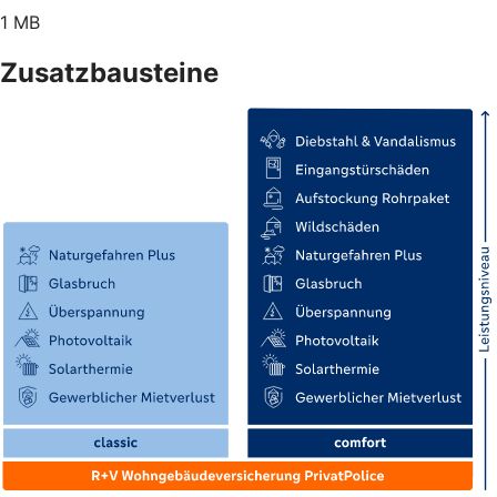
1 MB
Zusatzbausteine