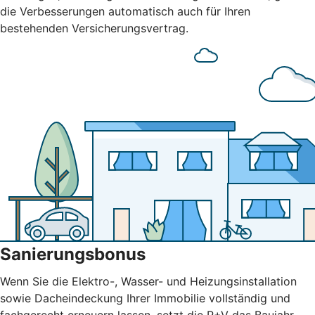
die Verbesserungen automatisch auch für Ihren
bestehenden Versicherungsvertrag.
Sanierungsbonus
Wenn Sie die Elektro-, Wasser- und Heizungsinstallation
sowie Dacheindeckung Ihrer Immobilie vollständig und
fachgerecht erneuern lassen, setzt die R+V das Baujahr