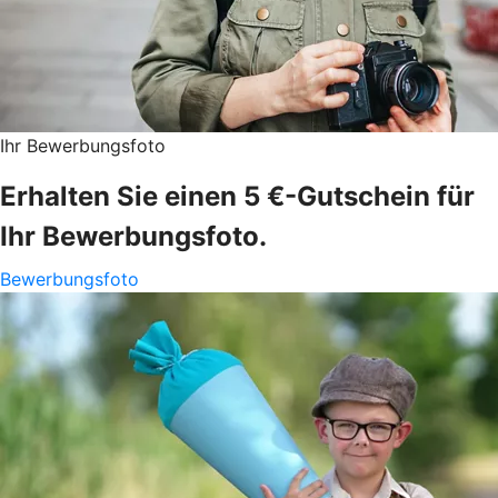
Ihr Bewerbungsfoto
Erhalten Sie einen 5 €-Gutschein für
Ihr Bewerbungsfoto.
Bewerbungsfoto