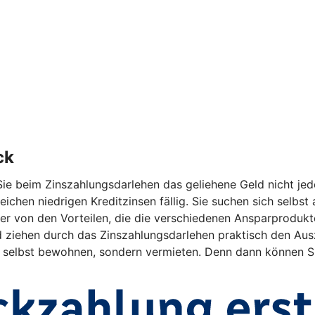
ck
ie beim Zinszahlungsdarlehen das geliehene Geld nicht jed
eichen niedrigen Kreditzinsen fällig. Sie suchen sich selbs
r von den Vorteilen, die die verschiedenen Ansparprodukte 
ehen durch das Zinszahlungsdarlehen praktisch den Auszah
ht selbst bewohnen, sondern vermieten. Denn dann können Si