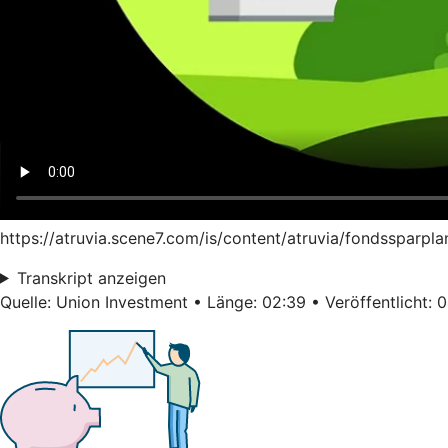
https://atruvia.scene7.com/is/content/atruvia/fondssparpl
Transkript anzeigen
Quelle: Union Investment • Länge: 02:39 • Veröffentlicht: 