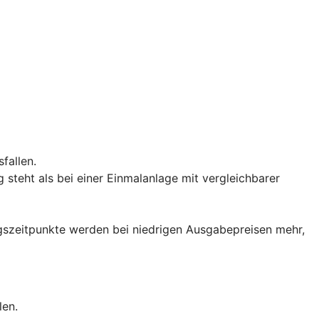
fallen.
teht als bei einer Einmalanlage mit vergleichbarer
iegszeitpunkte werden bei niedrigen Ausgabepreisen mehr,
len.