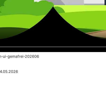
an-ui-gemafrei-202606
04.05.2026