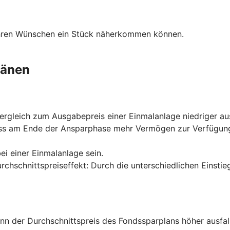
Ihren Wünschen ein Stück näherkommen können.
länen
rgleich zum Ausgabepreis einer Einmalanlage niedriger aus
ss am Ende der Ansparphase mehr Vermögen zur Verfügung s
ei einer Einmalanlage sein.
urchschnittspreiseffekt: Durch die unterschiedlichen Einst
nn der Durchschnittspreis des Fondssparplans höher ausfal