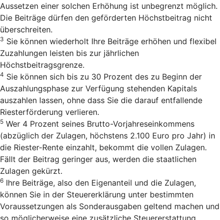
Aussetzen einer solchen Erhöhung ist unbegrenzt möglich.
Die Beiträge dürfen den geförderten Höchstbeitrag nicht
überschreiten.
3
Sie können wiederholt Ihre Beiträge erhöhen und flexibel
Zuzahlungen leisten bis zur jährlichen
Höchstbeitragsgrenze.
4
Sie können sich bis zu 30 Prozent des zu Beginn der
Auszahlungsphase zur Verfügung stehenden Kapitals
auszahlen lassen, ohne dass Sie die darauf entfallende
Riesterförderung verlieren.
5
Wer 4 Prozent seines Brutto-Vorjahreseinkommens
(abzüglich der Zulagen, höchstens 2.100 Euro pro Jahr) in
die Riester-Rente einzahlt, bekommt die vollen Zulagen.
Fällt der Beitrag geringer aus, werden die staatlichen
Zulagen gekürzt.
6
Ihre Beiträge, also den Eigenanteil und die Zulagen,
können Sie in der Steuererklärung unter bestimmten
Voraussetzungen als Sonderausgaben geltend machen und
so möglicherweise eine zusätzliche Steuererstattung