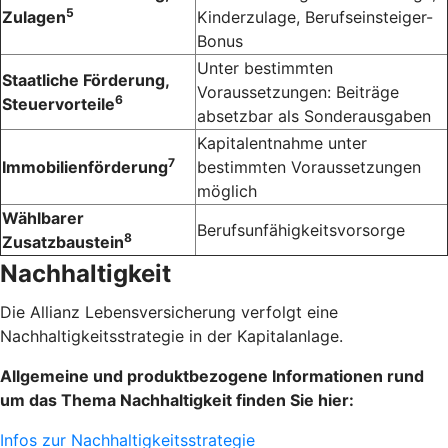
5
Zulagen
Kinderzulage, Berufseinsteiger-
Bonus
Unter bestimmten
Staatliche Förderung,
Voraussetzungen: Beiträge
6
Steuervorteile
absetzbar als Sonderausgaben
Kapitalentnahme unter
7
Immobilienförderung
bestimmten Voraussetzungen
möglich
Wählbarer
Berufsunfähigkeitsvorsorge
8
Zusatzbaustein
Nachhaltigkeit
Die Allianz Lebensversicherung verfolgt eine
Nachhaltigkeitsstrategie in der Kapitalanlage.
Allgemeine und produktbezogene Informationen rund
um das Thema Nachhaltigkeit finden Sie hier:
Infos zur Nachhaltigkeitsstrategie