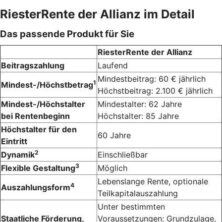
RiesterRente der Allianz im Detail
Das passende Produkt für Sie
RiesterRente der Allianz
Beitragszahlung
Laufend
Mindestbeitrag: 60 € jährlich
1
Mindest-/Höchstbetrag
Höchstbeitrag: 2.100 € jährlich
Mindest-/Höchstalter
Mindestalter: 62 Jahre
bei Rentenbeginn
Höchstalter: 85 Jahre
Höchstalter für den
60 Jahre
Eintritt
2
Dynamik
Einschließbar
3
Flexible Gestaltung
Möglich
Lebenslange Rente, optionale
4
Auszahlungsform
Teilkapitalauszahlung
Unter bestimmten
Staatliche Förderung,
Voraussetzungen: Grundzulage,