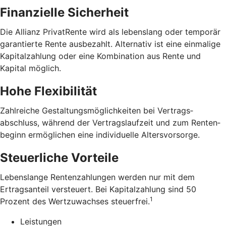
Finanzielle Sicherheit
Die Allianz PrivatRente wird als lebens­lang oder temporär
garantierte Rente ausbezahlt. Alternativ ist eine einmalige
Kapital­zahlung oder eine Kombination aus Rente und
Kapital möglich.
Hohe Flexibilität
Zahlreiche Gestaltungs­möglichkeiten bei Vertrags­
abschluss, während der Vertrags­laufzeit und zum Renten­
beginn ermöglichen eine individuelle Alters­vorsorge.
Steuerliche Vorteile
Lebens­lange Renten­zahlungen werden nur mit dem
Ertrags­anteil versteuert. Bei Kapital­zahlung sind 50
1
Prozent des Wert­zuwachses steuerfrei.
Leistungen