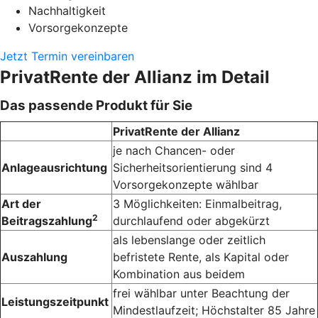
Nachhaltigkeit
Vorsorgekonzepte
Jetzt Termin vereinbaren
PrivatRente der Allianz im Detail
Das passende Produkt für Sie
PrivatRente der Allianz
je nach Chancen- oder
Anlageausrichtung
Sicherheitsorientierung sind 4
Vorsorge­konzepte wählbar
Art der
3 Möglichkeiten: Einmalbeitrag,
2
Beitragszahlung
durchlaufend oder abgekürzt
als lebenslange oder zeitlich
Auszahlung
befristete Rente, als Kapital oder
Kombination aus beidem
frei wählbar unter Beachtung der
Leistungszeitpunkt
Mindest­laufzeit; Höchst­alter 85 Jahre