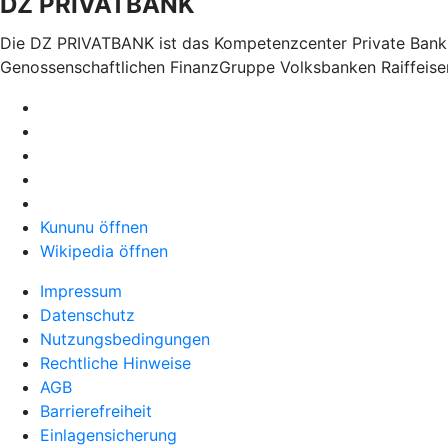
DZ PRIVATBANK
Die DZ PRIVATBANK ist das Kompetenzcenter Private Bankin
Genossenschaftlichen FinanzGruppe Volksbanken Raiffeis
Kununu öffnen
Wikipedia öffnen
Impressum
Datenschutz
Nutzungsbedingungen
Rechtliche Hinweise
AGB
Barrierefreiheit
Einlagensicherung