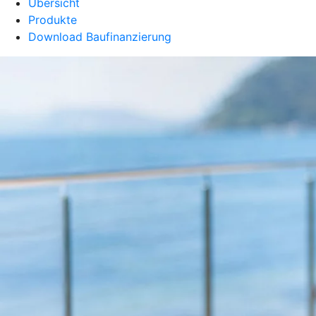
Übersicht
Produkte
Download Baufinanzierung