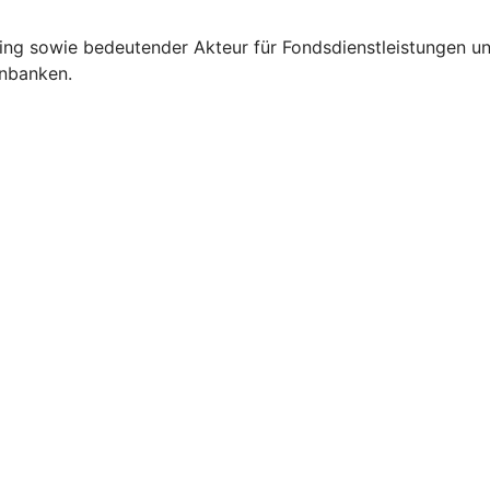
g sowie bedeutender Akteur für Fondsdienstleistungen und
enbanken.