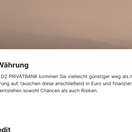
r Währung
DZ PRIVATBANK kommen Sie vielleicht günstiger weg als mit
rung auf, tauschen diese anschließend in Euro und finanzi
ntstehen sowohl Chancen als auch Risiken.
dit