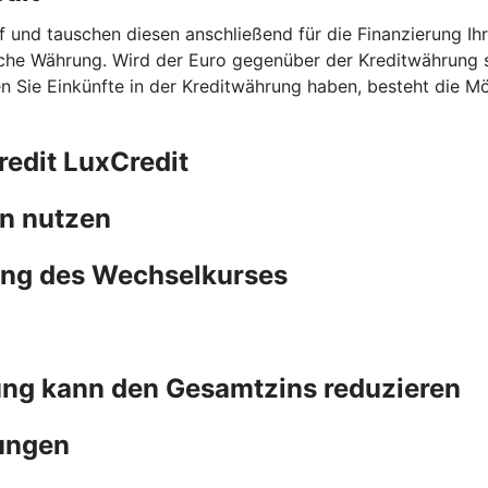
f und tauschen diesen anschließend für die Finanzierung Ih
he Währung. Wird der Euro gegenüber der Kreditwährung stär
n Sie Einkünfte in der Kreditwährung haben, besteht die Mö
edit LuxCredit
en nutzen
lung des Wechselkurses
ung kann den Gesamtzins reduzieren
gungen