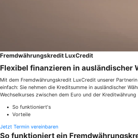
Fremdwährungskredit LuxCredit
Flexibel finanzieren in ausländische
Mit dem Fremdwährungskredit LuxCredit unserer Partnerin 
einfach: Sie nehmen die Kreditsumme in ausländischer Wäh
Wechselkurses zwischen dem Euro und der Kreditwährung e
So funktioniert's
Vorteile
Jetzt Termin vereinbaren
So funktioniert ein Fremdwährungskre