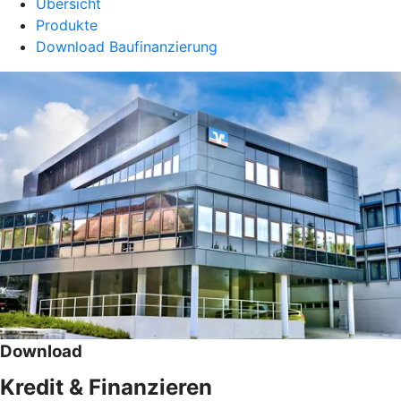
Übersicht
Produkte
Download Baufinanzierung
Download
Kredit & Finanzieren