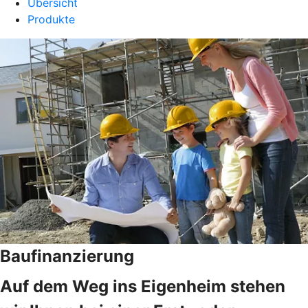
Übersicht
Produkte
Baufinanzierung
Auf dem Weg ins Eigenheim stehen