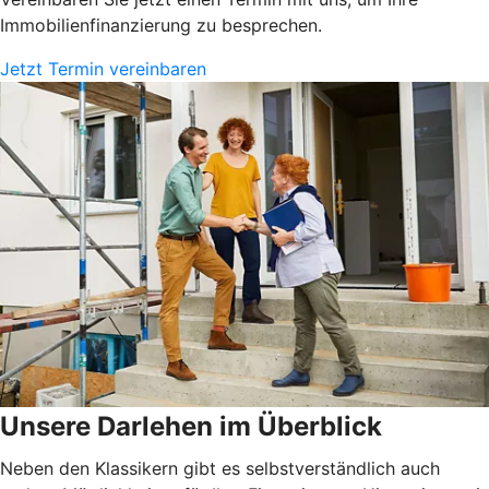
Immobilienfinanzierung zu besprechen.
Jetzt Termin vereinbaren
Unsere Darlehen im Überblick
Neben den Klassikern gibt es selbstverständlich auch