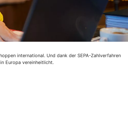
 shoppen international. Und dank der SEPA-Zahlverfahren
n Europa vereinheitlicht.