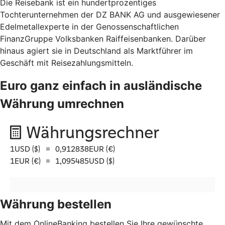
Die Reisebank ist ein hundertprozentiges
Tochterunternehmen der DZ BANK AG und ausgewiesener
Edelmetallexperte in der Genossenschaftlichen
FinanzGruppe Volksbanken Raiffeisenbanken. Darüber
hinaus agiert sie in Deutschland als Marktführer im
Geschäft mit Reisezahlungsmitteln.
Euro ganz einfach in ausländische
Währung umrechnen
Währung bestellen
Mit dem OnlineBanking bestellen Sie Ihre gewünschte