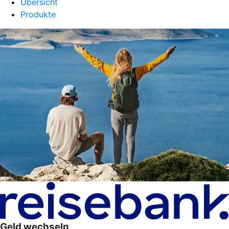
Übersicht
Produkte
Geld wechseln