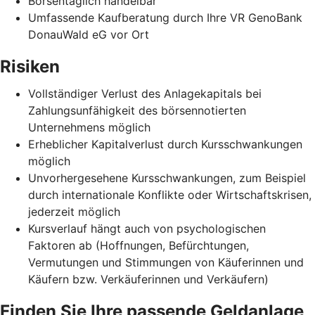
Börsentäglich handelbar
Umfassende Kaufberatung durch Ihre VR GenoBank
DonauWald eG vor Ort
Risiken
Vollständiger Verlust des Anlagekapitals bei
Zahlungsunfähigkeit des börsennotierten
Unternehmens möglich
Erheblicher Kapitalverlust durch Kursschwankungen
möglich
Unvorhergesehene Kursschwankungen, zum Beispiel
durch internationale Konflikte oder Wirtschaftskrisen,
jederzeit möglich
Kursverlauf hängt auch von psychologischen
Faktoren ab (Hoffnungen, Befürchtungen,
Vermutungen und Stimmungen von Käuferinnen und
Käufern bzw. Verkäuferinnen und Verkäufern)
Finden Sie Ihre passende Geldanlage