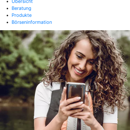
Übersicht
Beratung
Produkte
Börseninformation