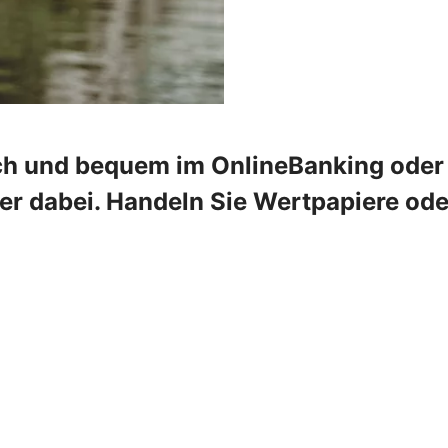
ch und bequem im OnlineBanking oder 
mer dabei. Handeln Sie Wertpapiere od