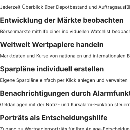
Jederzeit Überblick über Depotbestand und Auftragsausfü
Entwicklung der Märkte beobachten
Börsenmärkte mithilfe einer individuellen Watchlist beobac
Weltweit Wertpapiere handeln
Marktdaten und Kurse von nationalen und internationalen Bö
Sparpläne individuell erstellen
Eigene Sparpläne einfach per Klick anlegen und verwalten
Benachrichtigungen durch Alarmfunk
Geldanlagen mit der Notiz- und Kursalarm-Funktion steuer
Porträts als Entscheidungshilfe
Zugang zu Wertpapierporträts für Ihre Anlage-Entscheidun