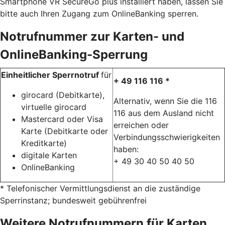
Smartphone VR SecureGo plus installiert haben, lassen Sie
bitte auch Ihren Zugang zum OnlineBanking sperren.
Notrufnummer zur Karten- und
OnlineBanking-Sperrung
Einheitlicher Sperrnotruf
für
+ 49 116 116 *
girocard (Debitkarte),
Alternativ, wenn Sie die 116
virtuelle girocard
116 aus dem Ausland nicht
Mastercard oder Visa
erreichen oder
Karte (Debitkarte oder
Verbindungsschwierigkeiten
Kreditkarte)
haben:
digitale Karten
+ 49 30 40 50 40 50
OnlineBanking
* Telefonischer Vermittlungsdienst an die zuständige
Sperrinstanz; bundesweit gebührenfrei
Weitere Notrufnummern für Karten