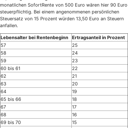
monatlichen SofortRente von 500 Euro wären hier 90 Euro
steuerpflichtig. Bei einem angenommenen persönlichen
Steuersatz von 15 Prozent würden 13,50 Euro an Steuern
anfallen.
Lebensalter bei Rentenbeginn
Ertragsanteil in Prozent
57
25
58
24
59
23
60 bis 61
22
62
21
63
20
64
19
65 bis 66
18
67
17
68
16
69 bis 70
15