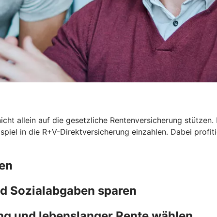
icht allein auf die gesetzliche Rentenversicherung stützen. 
eispiel in die R+V-Direktversicherung einzahlen. Dabei prof
ten
d Sozialabgaben sparen
ng und lebenslanger Rente wählen