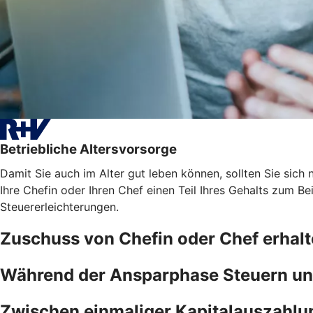
Betriebliche Altersvorsorge
Damit Sie auch im Alter gut leben können, sollten Sie sich n
Ihre Chefin oder Ihren Chef einen Teil Ihres Gehalts zum B
Steuererleichterungen.
Zuschuss von Chefin oder Chef erhal
Während der Ansparphase Steuern un
Zwischen einmaliger Kapitalauszahlu