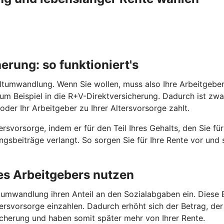
rung: so funktioniert's
tumwandlung. Wenn Sie wollen, muss also Ihre Arbeitgeberin 
 zum Beispiel in die R+V-Direktversicherung. Dadurch ist z
oder Ihr Arbeitgeber zu Ihrer Altersvorsorge zahlt.
rsvorsorge, indem er für den Teil Ihres Gehalts, den Sie fü
gsbeiträge verlangt. So sorgen Sie für Ihre Rente vor und
res Arbeitgebers nutzen
umwandlung ihren Anteil an den Sozialabgaben ein. Diese E
ersvorsorge einzahlen. Dadurch erhöht sich der Betrag, der 
sicherung und haben somit später mehr von Ihrer Rente.