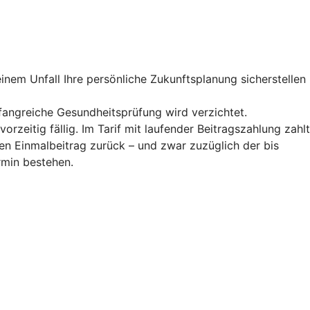
inem Unfall Ihre persönliche Zukunftsplanung sicherstellen
fangreiche Gesundheitsprüfung wird verzichtet.
zeitig fällig. Im Tarif mit laufender Beitragszahlung zahlt
llen Einmalbeitrag zurück – und zwar zuzüglich der bis
ermin bestehen.