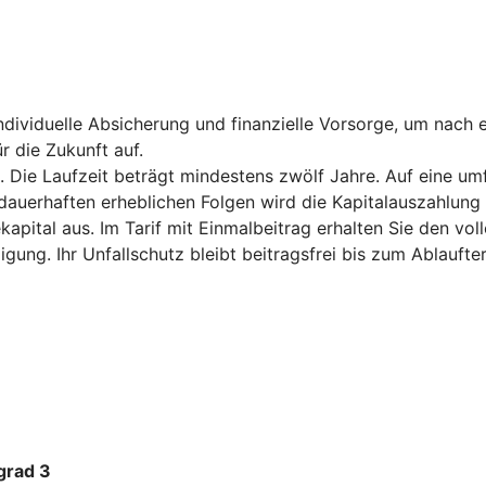
ndividuelle Absicherung und finanzielle Vorsorge, um nach e
r die Zukunft auf.
 Die Laufzeit beträgt mindestens zwölf Jahre. Auf eine um
uerhaften erheblichen Folgen wird die Kapitalauszahlung vor
kapital aus. Im Tarif mit Einmalbeitrag erhalten Sie den vo
igung. Ihr Unfallschutz bleibt beitragsfrei bis zum Ablauft
grad 3