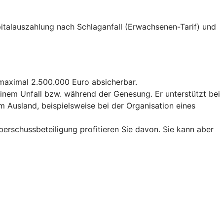
Kapitalauszahlung nach Schlaganfall (Erwachsenen-Tarif) und
u maximal 2.500.000 Euro absicherbar.
 einem Unfall bzw. während der Genesung. Er unterstützt bei
m Ausland, beispielsweise bei der Organisation eines
Überschussbeteiligung profitieren Sie davon. Sie kann aber