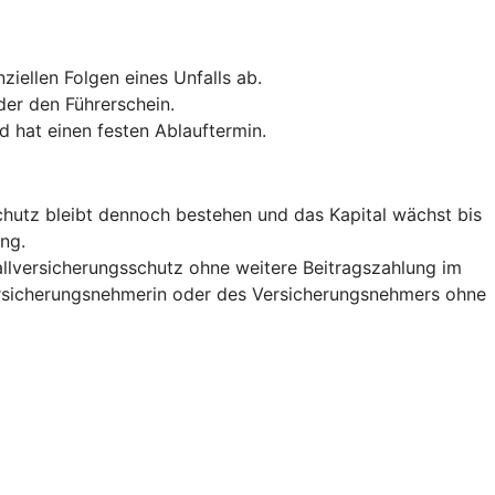
ziellen Folgen eines Unfalls ab.
der den Führerschein.
d hat einen festen Ablauftermin.
lschutz bleibt dennoch bestehen und das Kapital wächst bis
ng.
allversicherungsschutz ohne weitere Beitragszahlung im
Versicherungsnehmerin oder des Versicherungsnehmers ohne