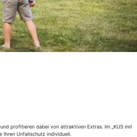
und profitieren dabei von attraktiven Extras. Im „KUS mit
 Ihren Unfallschutz individuell.