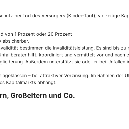
allschutz bei Tod des Versorgers (Kinder-Tarif), vorzeitige 
rad von 1 Prozent oder 20 Prozent
 absicherbar.
alidität bestimmen die Invaliditätsleistung. Es sind bis z
Unfallberater hilft, koordiniert und vermittelt vor und nach
gliederung. Außerdem unterstützt sie oder er bei Unfällen i
 Anlageklassen – bei attraktiver Verzinsung. Im Rahmen der 
des Kapitalmarkts abhängt.
ern, Großeltern und Co.