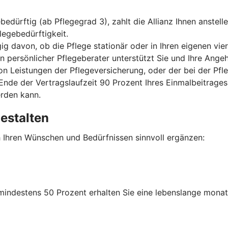
dürftig (ab Pflegegrad 3), zahlt die Allianz Ihnen anstelle
legebedürftigkeit.
ig davon, ob die Pflege stationär oder in Ihren eigenen vie
in persönlicher Pflegeberater unterstützt Sie und Ihre Angeh
 von Leistungen der Pflegeversicherung, oder der bei der P
nde der Vertragslaufzeit 90 Prozent Ihres Einmalbeitrages
erden kann.
gestalten
h Ihren Wünschen und Bedürfnissen sinnvoll ergänzen:
 mindestens 50 Prozent erhalten Sie eine lebenslange monat