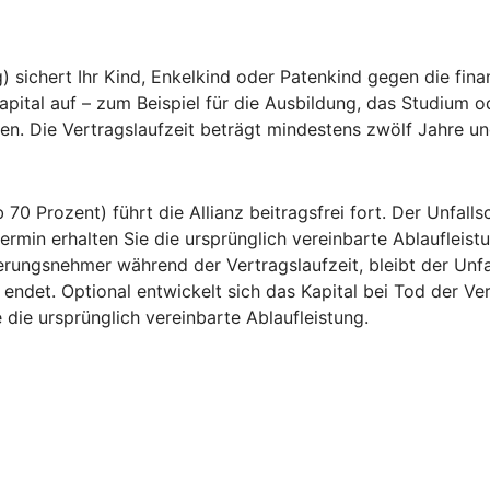
sichert Ihr Kind, Enkelkind oder Patenkind gegen die finan
apital auf – zum Beispiel für die Ausbildung, das Studium o
en. Die Vertragslaufzeit beträgt mindestens zwölf Jahre un
 70 Prozent) führt die Allianz beitragsfrei fort. Der Unfal
rmin erhalten Sie die ursprünglich vereinbarte Ablaufleistu
erungsnehmer während der Vertragslaufzeit, bleibt der Unf
endet. Optional entwickelt sich das Kapital bei Tod der 
 die ursprünglich vereinbarte Ablaufleistung.