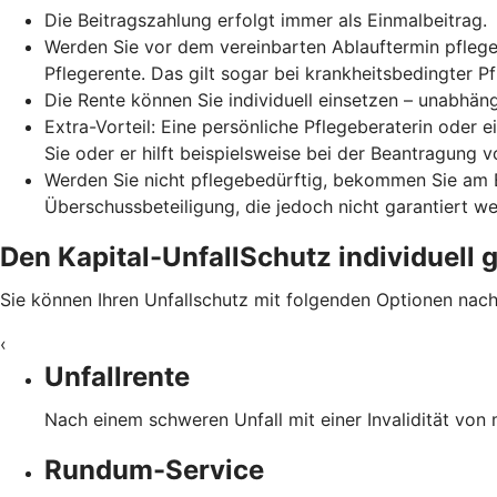
Die Beitragszahlung erfolgt immer als Einmalbeitrag.
Werden Sie vor dem vereinbarten Ablauftermin pflegebe
Pflegerente. Das gilt sogar bei krankheitsbedingter Pf
Die Rente können Sie individuell einsetzen – unabhäng
Extra-Vorteil: Eine persönliche Pflegeberaterin oder e
Sie oder er hilft beispielsweise bei der Beantragung
Werden Sie nicht pflegebedürftig, bekommen Sie am E
Überschussbeteiligung, die jedoch nicht garantiert w
Den Kapital-UnfallSchutz individuell 
Sie können Ihren Unfallschutz mit folgenden Optionen nac
‹
Unfallrente
Nach einem schweren Unfall mit einer Invalidität von
Rundum-Service