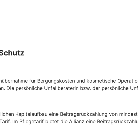
lSchutz
tenübernahme für Bergungskosten und kosmetische Operatio
 Die persönliche Unfallberaterin bzw. der persönliche Unfal
lichen Kapitalaufbau eine Beitragsrückzahlung von mindest
rif. Im Pflegetarif bietet die Allianz eine Beitragsrückzah