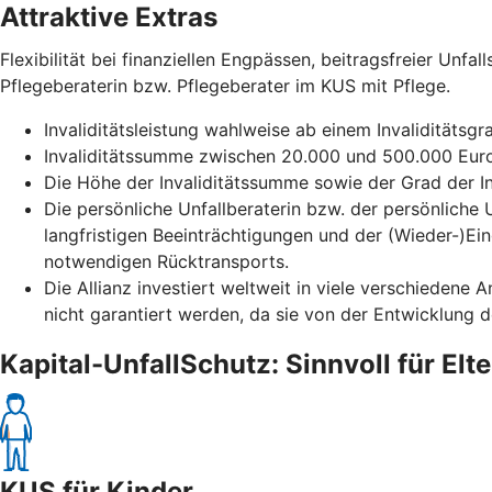
Attraktive Extras
Flexibilität bei finanziellen Engpässen, beitragsfreier Unf
Pflegeberaterin bzw. Pflegeberater im KUS mit Pflege.
Invaliditätsleistung wahlweise ab einem Invaliditätsg
Invaliditätssumme zwischen 20.000 und 500.000 Euro
Die Höhe der Invaliditätssumme sowie der Grad der Inv
Die persönliche Unfallberaterin bzw. der persönliche 
langfristigen Beeinträchtigungen und der (Wieder-)Ein
notwendigen Rücktransports.
Die Allianz investiert weltweit in viele verschiedene
nicht garantiert werden, da sie von der Entwicklung 
Kapital-UnfallSchutz: Sinnvoll für Elt
KUS für Kinder