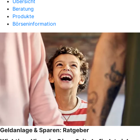
Übersicht
Beratung
Produkte
Börseninformation
Geldanlage & Sparen: Ratgeber