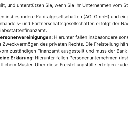
gilt, und unterstützen Sie, wenn Sie Ihr Unternehmen vom S
len insbesondere Kapitalgesellschaften (AG, GmbH) und ein
enhandels- und Partnerschaftsgesellschaften erfolgt der Na
iebsstättenfinanzamt.
 Personenvereinigungen:
Hierunter fallen insbesondere sons
re Zweckvermögen des privaten Rechts. Die Freistellung hän
vom zuständigen Finanzamt ausgestellt und muss der Bank
 eine Erklärung:
Hierunter fallen Personenunternehmen (ins
lichem Muster. Über diese Freistellungsfälle erfolgen zud