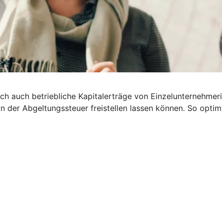
 Doch auch betriebliche Kapitalerträge von Einzelunternehm
on der Abgeltungssteuer freistellen lassen können. So optim