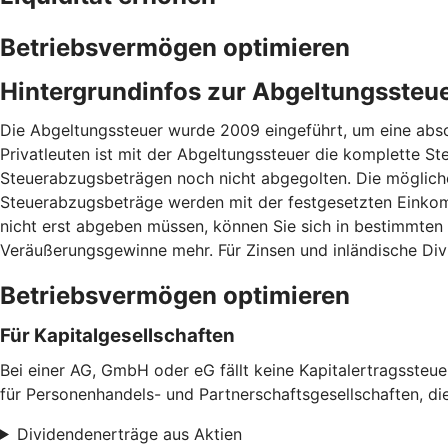
Betriebsvermögen optimieren
Hintergrundinfos zur Abgeltungssteu
Die Abgeltungssteuer wurde 2009 eingeführt, um eine absc
Privatleuten ist mit der Abgeltungssteuer die komplette Ste
Steuerabzugsbeträgen noch nicht abgegolten. Die mögliche
Steuerabzugsbeträge werden mit der festgesetzten Einkom
nicht erst abgeben müssen, können Sie sich in bestimmten
Veräußerungsgewinne mehr. Für Zinsen und inländische Div
Betriebsvermögen optimieren
Für Kapitalgesellschaften
Bei einer AG, GmbH oder eG fällt keine Kapitalertragssteu
für Personenhandels- und Partnerschaftsgesellschaften, di
Dividendenerträge aus Aktien