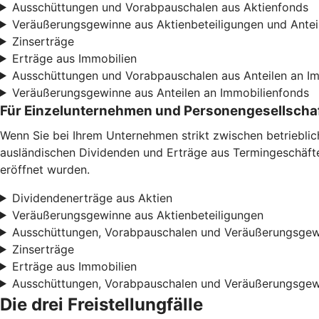
Ausschüttungen und Vorabpauschalen aus Aktienfonds
Veräußerungsgewinne aus Aktienbeteiligungen und Antei
Zinserträge
Erträge aus Immobilien
Ausschüttungen und Vorabpauschalen aus Anteilen an I
Veräußerungsgewinne aus Anteilen an Immobilienfonds
Für Einzelunternehmen und Personengesellscha
Wenn Sie bei Ihrem Unternehmen strikt zwischen betriebli
ausländischen Dividenden und Erträge aus Termingeschäften
eröffnet wurden.
Dividendenerträge aus Aktien
Veräußerungsgewinne aus Aktienbeteiligungen
Ausschüttungen, Vorabpauschalen und Veräußerungsgew
Zinserträge
Erträge aus Immobilien
Ausschüttungen, Vorabpauschalen und Veräußerungsgew
Die drei Freistellungfälle