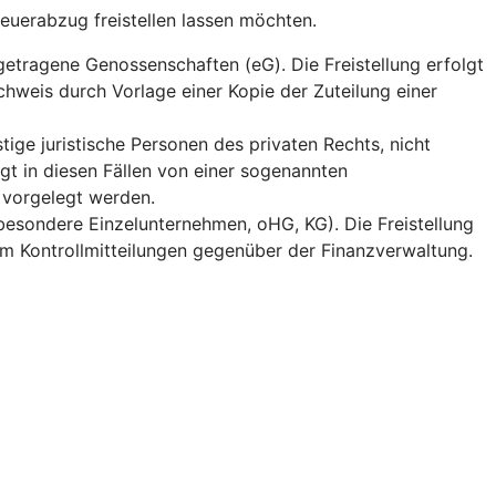
teuerabzug freistellen lassen möchten.
getragene Genossenschaften (eG). Die Freistellung erfolgt
chweis durch Vorlage einer Kopie der Zuteilung einer
tige juristische Personen des privaten Rechts, nicht
gt in diesen Fällen von einer sogenannten
 vorgelegt werden.
besondere Einzelunternehmen, oHG, KG). Die Freistellung
em Kontrollmitteilungen gegenüber der Finanzverwaltung.