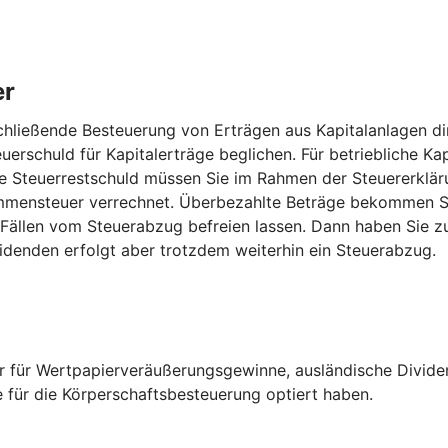
er
hließende Besteuerung von Erträgen aus Kapitalanlagen dir
uerschuld für Kapitalerträge beglichen. Für betriebliche Kap
 Steuerrestschuld müssen Sie im Rahmen der Steuererkläru
mensteuer verrechnet. Überbezahlte Beträge bekommen Sie
 Fällen vom Steuerabzug befreien lassen. Dann haben Sie z
idenden erfolgt aber trotzdem weiterhin ein Steuerabzug.
er für Wertpapierveräußerungsgewinne, ausländische Divide
e für die Körperschaftsbesteuerung optiert haben.