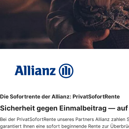
Die Sofortrente der Allianz: PrivatSofortRente
Sicherheit gegen Einmalbeitrag — au
Bei der PrivatSofortRente unseres Partners Allianz zahlen 
garantiert Ihnen eine sofort beginnende Rente zur Überbr