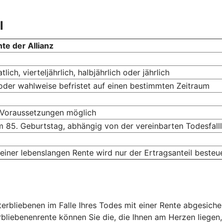
l
te der Allianz
ich, vierteljährlich, halbjährlich oder jährlich
oder wahlweise befristet auf einen bestimmten Zeitraum
 Voraussetzungen möglich
 85. Geburtstag, abhängig von der vereinbarten Todesfalll
einer lebenslangen Rente wird nur der Ertragsanteil besteu
rbliebenen im Falle Ihres Todes mit einer Rente abgesichert
rbliebenenrente können Sie die, die Ihnen am Herzen liegen