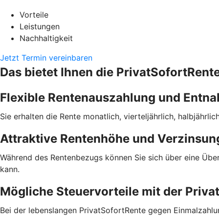
Vorteile
Leistungen
Nachhaltigkeit
Jetzt Termin vereinbaren
Das bietet Ihnen die PrivatSofortRente
Flexible Rentenauszahlung und Entn
Sie erhalten die Rente monatlich, vierteljährlich, halbjähr
Attraktive Rentenhöhe und Verzinsun
Während des Rentenbezugs können Sie sich über eine Übersc
kann.
Mögliche Steuervorteile mit der Priva
Bei der lebenslangen PrivatSofortRente gegen Einmalzahlun