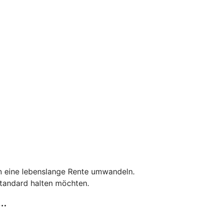
in eine lebenslange Rente umwandeln.
tandard halten möchten.
..