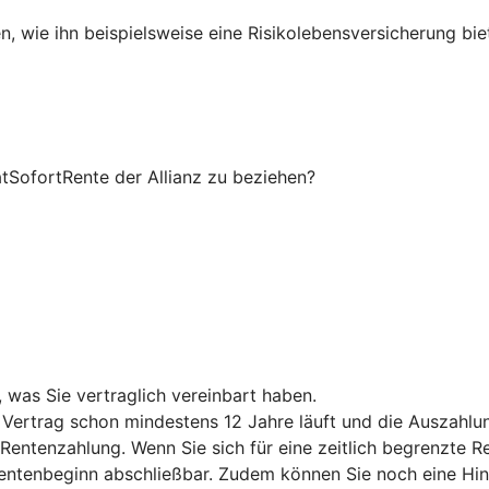
, wie ihn beispielsweise eine Risikolebensversicherung bie
atSofortRente der Allianz zu beziehen?
was Sie vertraglich vereinbart haben.
Vertrag schon mindestens 12 Jahre läuft und die Auszahlun
e Rentenzahlung. Wenn Sie sich für eine zeitlich begrenzte 
 Rentenbeginn abschließbar. Zudem können Sie noch eine Hin