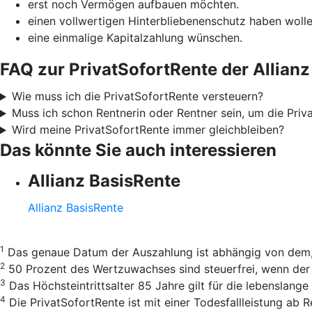
erst noch Vermögen aufbauen möchten.
einen vollwertigen Hinterbliebenenschutz haben wollen
eine einmalige Kapitalzahlung wünschen.
FAQ zur PrivatSofortRente der Allianz
Wie muss ich die PrivatSofortRente versteuern?
Muss ich schon Rentnerin oder Rentner sein, um die Priv
Wird meine PrivatSofortRente immer gleichbleiben?
Das könnte Sie auch interessieren
Allianz BasisRente
Allianz BasisRente
1
Das genaue Datum der Auszahlung ist abhängig von dem, 
2
50 Prozent des Wertzuwachses sind steuerfrei, wenn der 
3
Das Höchsteintrittsalter 85 Jahre gilt für die lebenslang
4
Die PrivatSofortRente ist mit einer Todesfallleistung ab