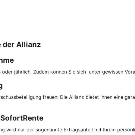
 der Allianz
ahme
lich oder jährlich. Zudem können Sie sich unter gewissen Vo
g
hussbeteiligung freuen: Die Allianz bietet Ihnen eine gar
tSofortRente
g wird nur der sogenannte Ertragsanteil mit Ihrem persönli