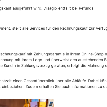
skauf ausgeführt wird. Disagio entfällt bei Refunds.
nt, stellt alle Services für den Rechnungskauf zur Verfüg
hnungskauf mit Zahlungsgarantie in Ihrem Online-Shop nutz
echnung mit Ihrem Logo und überweist den ausstehenden Bet
ine Kundin in Zahlungsverzug geraten, erfolgt die Mahnung
htzeit einen Gesamtüberblick über alle Abläufe. Dabei könn
nkt einbeziehen. Zudem erhalten Sie auch Informationen zu 