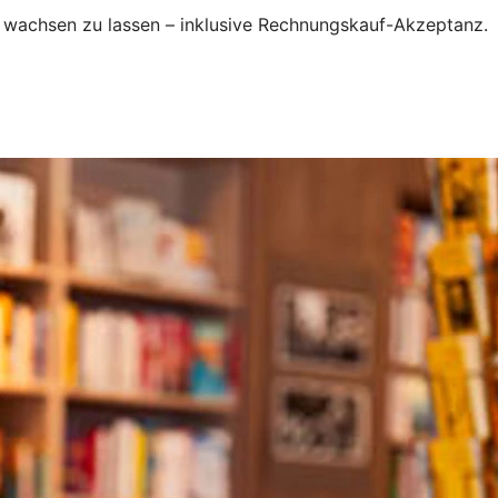
p wachsen zu lassen – inklusive Rechnungskauf-Akzeptanz.