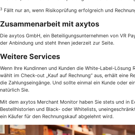
3
Fällt nur an, wenn Risikoprüfung erfolgreich und Rechnung
Zusammenarbeit mit axytos
Die axytos GmbH, ein Beteiligungsunternehmen von VR Payme
der Anbindung und steht Ihnen jederzeit zur Seite.
Weitere Services
Wenn Ihre Kundinnen und Kunden die White-Label-Lösung Rec
wählt im Check-out „Kauf auf Rechnung“ aus, erhält eine R
die Zahlungseingänge. Und sollte einmal ein Kunde oder e
natürlich Sie.
Mit dem axytos Merchant Monitor haben Sie stets und in Ec
Bestellhistorien und Black- oder Whitelists, uneingeschrä
ein Käufer für den Rechnungskauf abgelehnt wird.