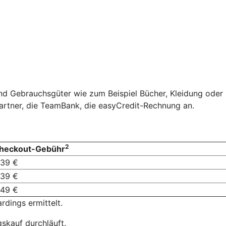
und Gebrauchsgüter wie zum Beispiel Bücher, Kleidung ode
artner, die TeamBank, die easyCredit-Rechnung an.
2
heckout-Gebühr
,39 €
,39 €
,49 €
dings ermittelt.
skauf durchläuft.