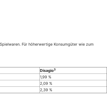
r Spielwaren. Für höherwertige Konsumgüter wie zum
3
Disagio
1,99 %
2,09 %
2,39 %