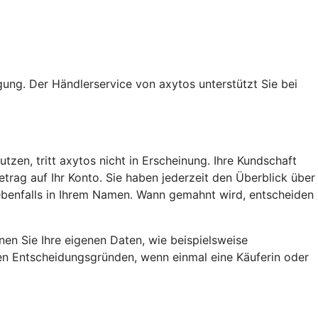
ung. Der Händlerservice von axytos unterstützt Sie bei
en, tritt axytos nicht in Erscheinung. Ihre Kundschaft
rag auf Ihr Konto. Sie haben jederzeit den Überblick über
 ebenfalls in Ihrem Namen. Wann gemahnt wird, entscheiden
en Sie Ihre eigenen Daten, wie beispielsweise
den Entscheidungsgründen, wenn einmal eine Käuferin oder