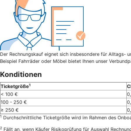
Der Rechnungskauf eignet sich insbesondere für Alltags- 
Beispiel Fahrräder oder Möbel bietet Ihnen unser Verbundp
Konditionen
1
Ticketgröße
C
< 100 €
0
100 - 250 €
0
≥ 250 €
0
1
Durchschnittliche Ticketgröße wird im Rahmen des Onboar
2
Fällt an, wenn Käufer Risikoprüfung für Auswahl Rechnung