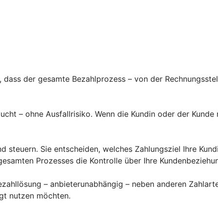
t, dass der gesamte Bezahlprozess – von der Rechnungsste
ucht – ohne Ausfallrisiko. Wenn die Kundin oder der Kunde
nd steuern. Sie entscheiden, welches Zahlungsziel Ihre Kun
gesamten Prozesses die Kontrolle über Ihre Kundenbeziehu
zahllösung – anbieterunabhängig – neben anderen Zahlarten
ugt nutzen möchten.