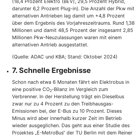
(18,4 Prozent Elektro (BEV), 29,5 Prozent Hybrid,
darunter 6,2 Prozent Plug-in). Die Anzahl der Pkw mit
alternativen Antrieben lag damit um +4,8 Prozent
über dem Ergebnis des Vorjahreszeitraums. Rund 1,38
Millionen und damit 48,5 Prozent der insgesamt 2,85
Millionen Pkw-Neuzulassungen waren mit einem
alternativen Antrieb ausgestattet.
(Quelle: ADAC und KBA; Stand: Oktober 2024)
7. Schnelle Ergebnisse
Schon nach etwa 6 Monaten fährt ein Elektrobus in
eine positive CO
-Bilanz im Vergleich zum
2
Verbrenner. In der Herstellung trägt ein Dieselbus
zwar nur zu 4 Prozent zu den Treibhausgas-
Emissionen bei, der E-Bus zu 10 Prozent. Dieses
Minus wird aber innerhalb kurzer Zeit im Betrieb
wieder ausgeglichen. Das geht aus einer Studie des
Projektes „E-MetroBus“ der TU Berlin mit dem Reiner